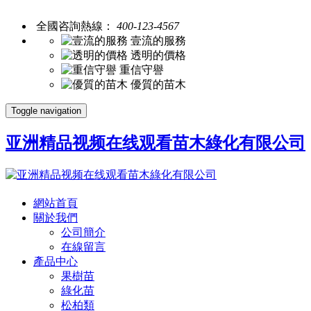
全國咨詢熱線：
400-123-4567
壹流的服務
透明的價格
重信守譽
優質的苗木
Toggle navigation
亚洲精品视频在线观看苗木綠化有限公司
網站首頁
關於我們
公司簡介
在線留言
產品中心
果樹苗
綠化苗
松柏類