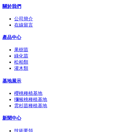
關於我們
公司簡介
在線留言
產品中心
果樹苗
綠化苗
松柏類
灌木類
基地展示
櫻桃種植基地
獼猴桃種植基地
雲杉苗種植基地
新聞中心
技術要領