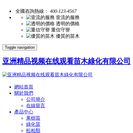
全國咨詢熱線：
400-123-4567
壹流的服務
透明的價格
重信守譽
優質的苗木
Toggle navigation
亚洲精品视频在线观看苗木綠化有限公司
網站首頁
關於我們
公司簡介
在線留言
產品中心
果樹苗
綠化苗
松柏類