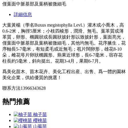
僅葉面中脈基部及葉柄被微細毛
詳細信息
大葉黃楊（學名Buxus megistophylla Levl.）灌木或小喬木，高
0.6-2米，胸徑5厘米；小枝四棱形，潤滑、無毛。葉革質或薄
革質，卵形、橢圓狀或長圓狀披針形以致披針形，葉面亮光，
僅葉面中脈基部及葉柄被微細毛，其他均無毛。花序腋生，花
序軸長5-7毫米，有短柔毛或近無毛；苞片闊卵形，雄花8-10
朵，雌花萼片卵狀橢圓形。蒴果近球形，長6-7毫米，宿存花
柱長約5毫米，斜向挺出。花期3-4月，果期6-7月。
爲美化苗木、苗木花卉、美化工程出産、出售、爲一體的園林
美化企業，供給優質的挑選！
聯系方法13966343628
熱門推薦
柚子苗
櫻桃苗
山莓苗